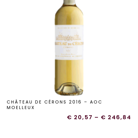
CHÂTEAU DE CÉRONS 2016 – AOC
MOELLEUX
€
20,57
–
€
246,84