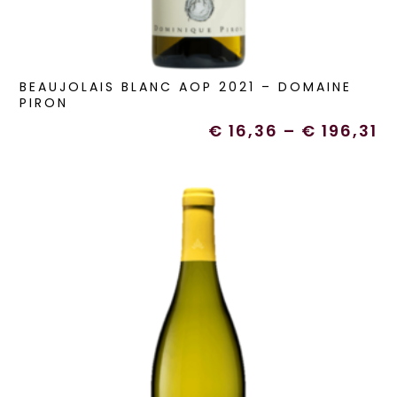
BEAUJOLAIS BLANC AOP 2021 – DOMAINE
PIRON
€
16,36
–
€
196,31