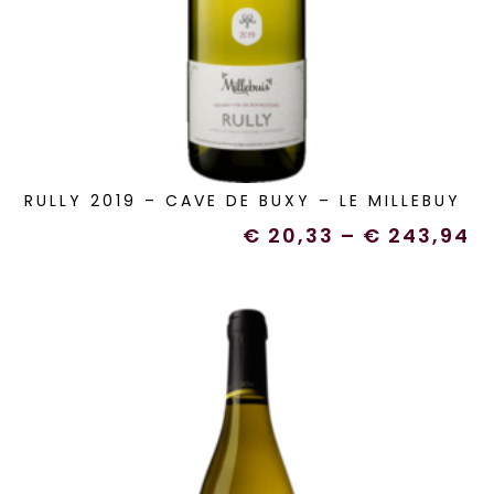
RULLY 2019 – CAVE DE BUXY – LE MILLEBUY
€
20,33
–
€
243,94