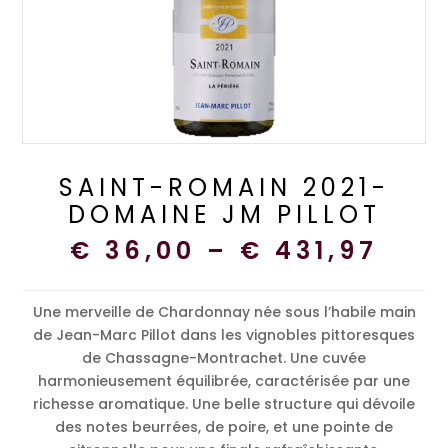
SAINT-ROMAIN 2021-
DOMAINE JM PILLOT
€
36,00
–
€
431,97
Une merveille de Chardonnay née sous l’habile main
de Jean-Marc Pillot dans les vignobles pittoresques
de Chassagne-Montrachet. Une cuvée
harmonieusement équilibrée, caractérisée par une
richesse aromatique.
Une belle structure qui
dévoile
des notes beurrées, de poire, et une pointe de