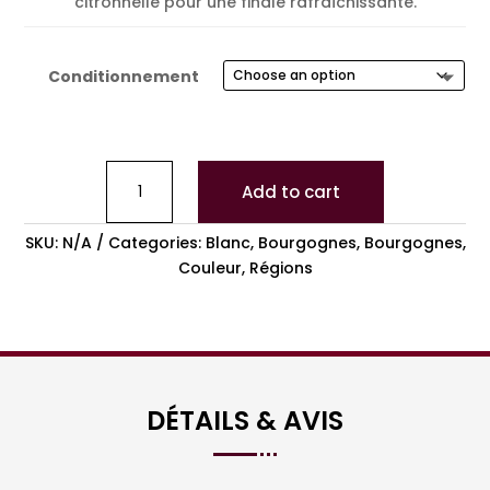
citronnelle pour une finale rafraîchissante.
Conditionnement
Add to cart
SKU:
N/A
Categories:
Blanc
,
Bourgognes
,
Bourgognes
,
Couleur
,
Régions
DÉTAILS & AVIS