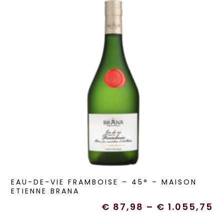
EAU-DE-VIE FRAMBOISE – 45° – MAISON
ETIENNE BRANA
€
87,98
–
€
1.055,75