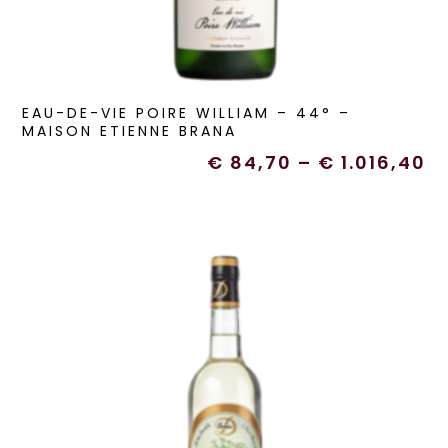
EAU-DE-VIE POIRE WILLIAM – 44° –
MAISON ETIENNE BRANA
€
84,70
–
€
1.016,40