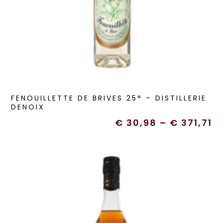
FENOUILLETTE DE BRIVES 25° – DISTILLERIE
DENOIX
€
30,98
–
€
371,71