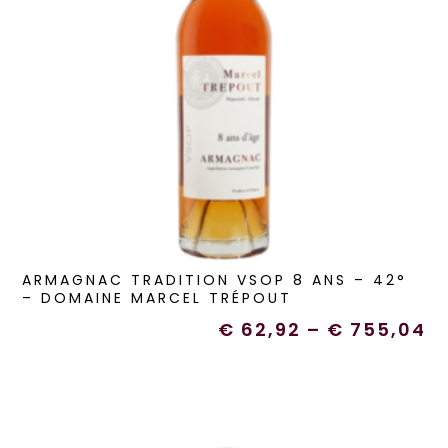
ARMAGNAC TRADITION VSOP 8 ANS – 42°
– DOMAINE MARCEL TRÉPOUT
€
62,92
–
€
755,04