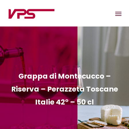
Grappa di Montecucco –
Riserva – Perazzeta Toscane
Italie 42° – 50 cl