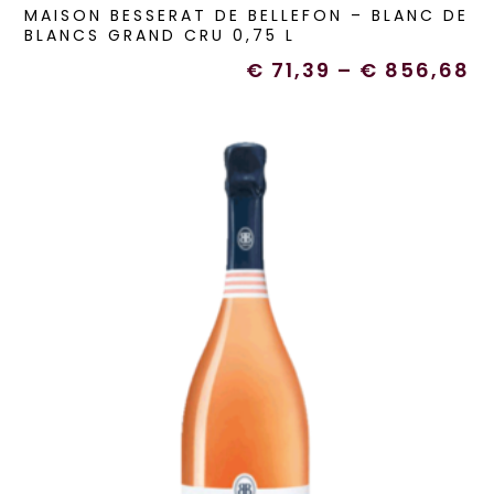
MAISON BESSERAT DE BELLEFON – BLANC DE
BLANCS GRAND CRU 0,75 L
€
71,39
–
€
856,68