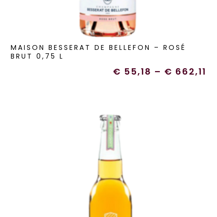
MAISON BESSERAT DE BELLEFON – ROSÉ
BRUT 0,75 L
€
55,18
–
€
662,11