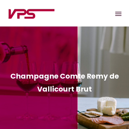
Champagne Comte Remy de
Vallicourt Brut