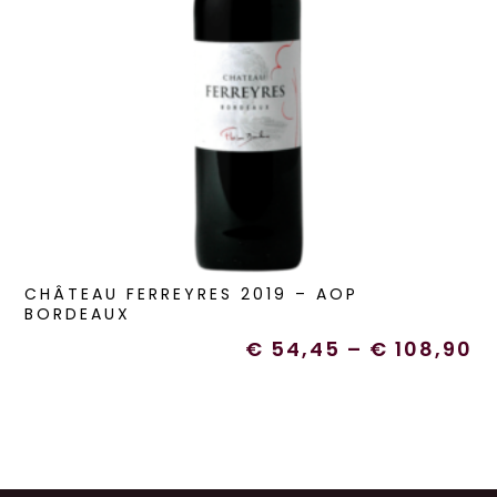
CHÂTEAU FERREYRES 2019 – AOP
BORDEAUX
€
54,45
–
€
108,90