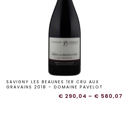
SAVIGNY LES BEAUNES 1ER CRU AUX
GRAVAINS 2018 – DOMAINE PAVELOT
€
290,04
–
€
580,07