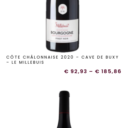
CÔTE CHÂLONNAISE 2020 – CAVE DE BUXY
– LE MILLEBUIS
€
92,93
–
€
185,86