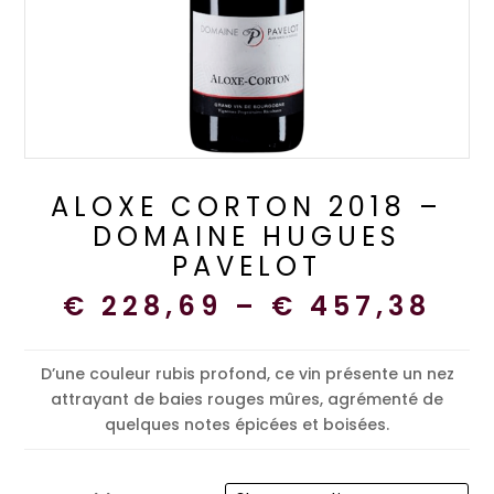
ALOXE CORTON 2018 –
DOMAINE HUGUES
PAVELOT
€
228,69
–
€
457,38
D’une couleur rubis profond, ce vin présente un nez
attrayant de baies rouges mûres, agrémenté de
quelques notes épicées et boisées.